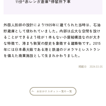
11分“赤レンガ倉庫”停留所下車
外国人技師の設計により1905年に建てられた当時は、石油
貯蔵庫として使われていました。内部は広大な空間を設け
ることができるよう柱が１本もない小屋組構造なのが大き
な特徴で、港まち敦賀の歴史を象徴する建築物です。2015
年には日本最大級である港と鉄道のジオラマとレストラン
を備えた商業施設として生まれかわりました。
掲載日
2024.03.05
お出かけスポット一覧の一覧