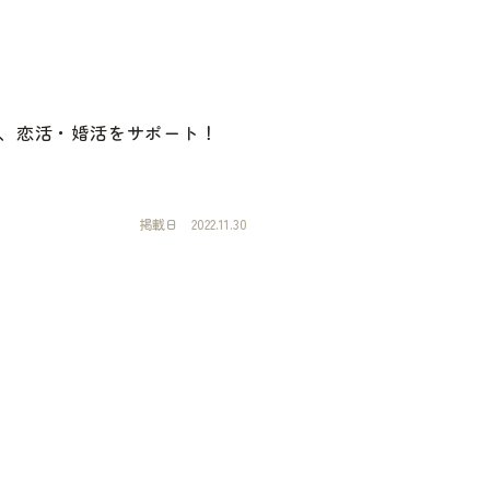
、恋活・婚活をサポート！
掲載日
2022.11.30