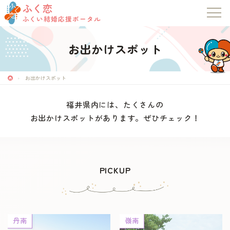
ふく恋
ふくい結婚応援ポータル
お出かけスポット
お出かけスポット
福井県内には、たくさんの
お出かけスポットがあります。ぜひチェック！
ふく恋
ふくい結婚応援ポータル
PICKUP
トップページ
お知らせ
丹南
嶺南