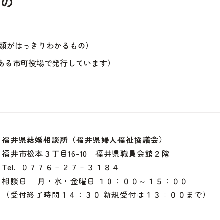
もの
た顔がはっきりわかるもの）
ある市町役場で発行しています）
福井県結婚相談所（福井県婦人福祉協議会）
福井市松本３丁目16-10 福井県職員会館２階
Tel. ０７７６－２７－３１８４
相談日 月・水・金曜日 １０：００～１５：００
（受付終了時間１４：３０ 新規受付は１３：００まで）