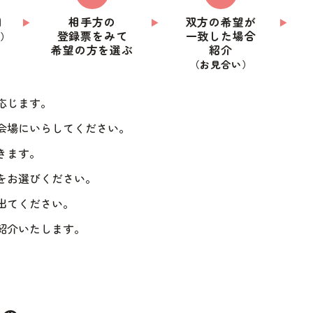
円
相手方の
双方の希望が
登録票をみて
一致した場合
）
希望の方を選ぶ
紹介
（お見合い）
応じます。
会場にいらしてください。
きます。
をお選びください。
出てください。
紹介いたします。