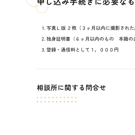
申し込み手続きに必要な
写真Ｌ版 ２枚（３ヶ月以内に撮影され
独身証明書（６ヶ月以内のもの 本籍の
登録・通信料として１，０００円
相談所に関する問合せ