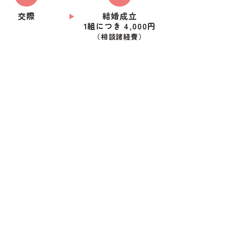
交際
結婚成立
1組につき 4,000円
（相談諸経費）