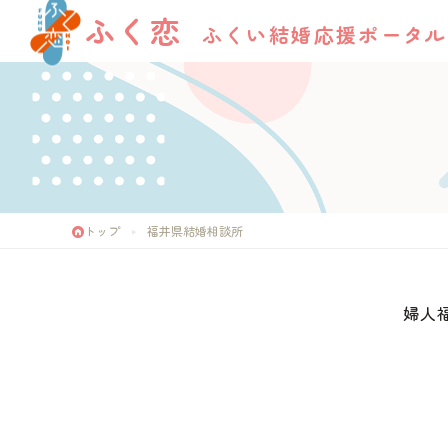
ふく恋
ふくい結婚応援ポータル
トップ
福井県結婚相談所
婦人