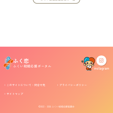
婚活支援事業
お役立ち情報
その他
ふくい婚活サポートセンターについて
ふく恋
ふくい結婚応援ポータル
このサイトについて・問合せ先
プライバシーポリシー
instagram
サイトマップ
このサイトについて・問合せ先
プライバシーポリシー
サイトマップ
©2022 - 2026
ふくい結婚応援協議会