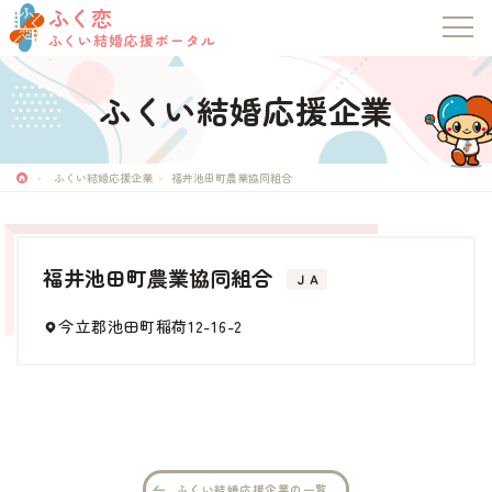
ふく恋
ふくい結婚応援ポータル
ふくい結婚応援企業
ふく恋
ふくい結婚応援ポータル
ふくい結婚応援企業
福井池田町農業協同組合
トップページ
福井池田町農業協同組合
ＪＡ
お知らせ
今立郡池田町稲荷12-16-2
マッチングシステム
成婚者の声
イベント・セミナー
ふくい結婚応援企業の一覧