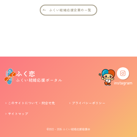
ふくい結婚応援企業の一覧
婚活支援事業
お役立ち情報
その他
ふくい婚活サポートセンターについて
ふく恋
ふくい結婚応援ポータル
このサイトについて・問合せ先
プライバシーポリシー
instagram
サイトマップ
このサイトについて・問合せ先
プライバシーポリシー
サイトマップ
©2022 - 2026
ふくい結婚応援協議会