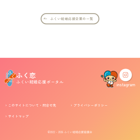
婚活支援事業
ふくい結婚応援企業の一覧
お役立ち情報
その他
ふくい婚活サポートセンターについて
ふく恋
ふくい結婚応援ポータル
このサイトについて・問合せ先
プライバシーポリシー
instagram
サイトマップ
このサイトについて・問合せ先
プライバシーポリシー
サイトマップ
©2022 - 2026
ふくい結婚応援協議会