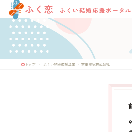
ふく恋
ふくい結婚応援ポータル
トップ
ふくい結婚応援企業
前田電気株式会社