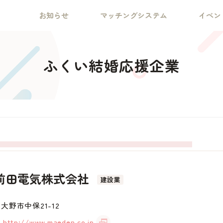
お知らせ
マッチングシステム
イベン
ふくい結婚応援企業
前田電気株式会社
建設業
大野市中保21-12
http://www.maeden.co.jp