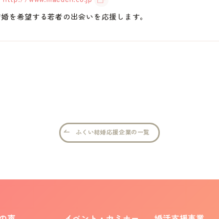
結婚を希望する若者の出会いを応援します。
ふくい結婚応援企業の一覧
の声
イベント・セミナー
婚活支援事業