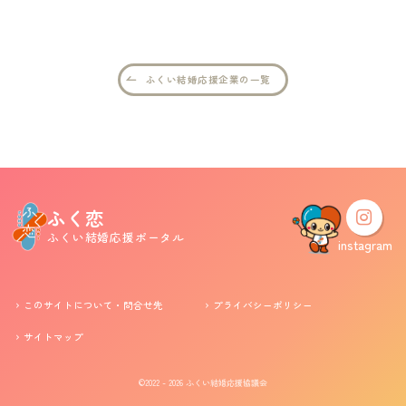
婚活支援事業
ふくい結婚応援企業の一覧
お役立ち情報
その他
ふくい婚活サポートセンターについて
ふく恋
ふくい結婚応援ポータル
このサイトについて・問合せ先
プライバシーポリシー
instagram
サイトマップ
このサイトについて・問合せ先
プライバシーポリシー
サイトマップ
©2022 - 2026
ふくい結婚応援協議会