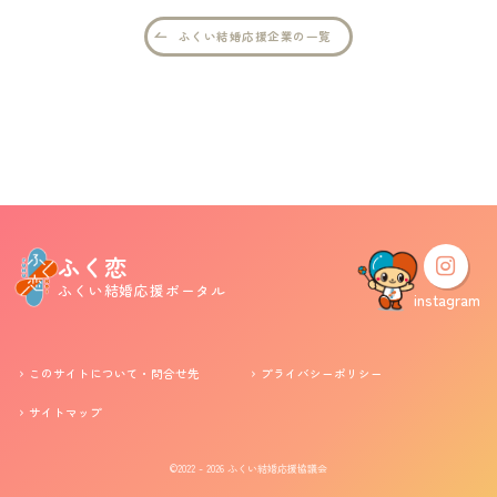
ふくい結婚応援企業の一覧
婚活支援事業
お役立ち情報
その他
ふくい婚活サポートセンターについて
ふく恋
ふくい結婚応援ポータル
このサイトについて・問合せ先
プライバシーポリシー
instagram
サイトマップ
このサイトについて・問合せ先
プライバシーポリシー
サイトマップ
©2022 - 2026
ふくい結婚応援協議会