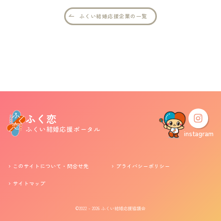
ふくい結婚応援企業の一覧
婚活支援事業
お役立ち情報
その他
ふくい婚活サポートセンターについて
ふく恋
ふくい結婚応援ポータル
このサイトについて・問合せ先
プライバシーポリシー
instagram
サイトマップ
このサイトについて・問合せ先
プライバシーポリシー
サイトマップ
©2022 - 2026
ふくい結婚応援協議会