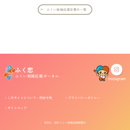
ふくい結婚応援企業の一覧
婚活支援事業
お役立ち情報
その他
ふくい婚活サポートセンターについて
ふく恋
ふくい結婚応援ポータル
このサイトについて・問合せ先
プライバシーポリシー
instagram
サイトマップ
このサイトについて・問合せ先
プライバシーポリシー
サイトマップ
©2022 - 2026
ふくい結婚応援協議会