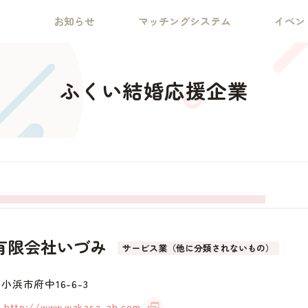
お知らせ
マッチングシステム
イベン
ふくい結婚応援企業
有限会社いづみ
サービス業（他に分類されないもの）
小浜市府中16-6-3
http://www.wakasa-ah.com