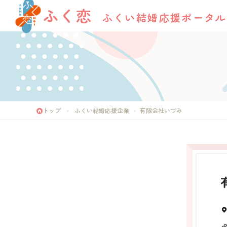
ふく恋
ふくい結婚応援ポータル
トップ
ふくい結婚応援企業
有限会社いづみ