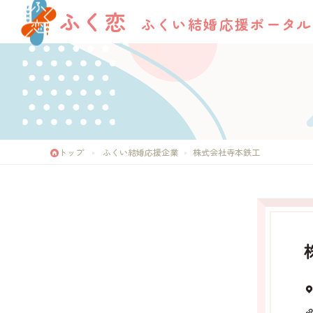
ふく恋
ふくい結婚応援ポータル
トップ
ふくい結婚応援企業
株式会社寺本鉄工