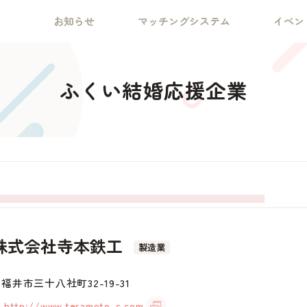
お知らせ
マッチングシステム
イベン
ふくい結婚応援企業
株式会社寺本鉄工
製造業
福井市三十八社町32-19-31
http://www.teramoto-c.com