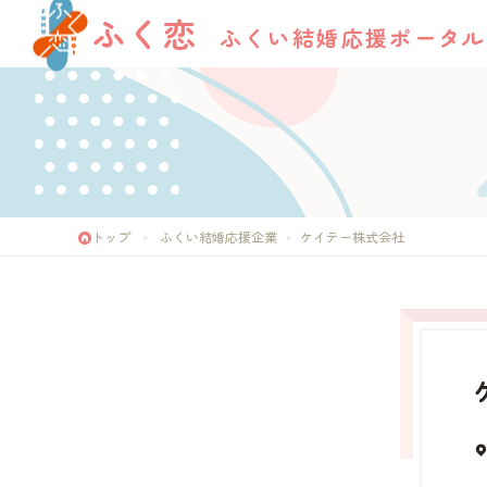
ふく恋
ふくい結婚応援ポータル
トップ
ふくい結婚応援企業
ケイテー株式会社