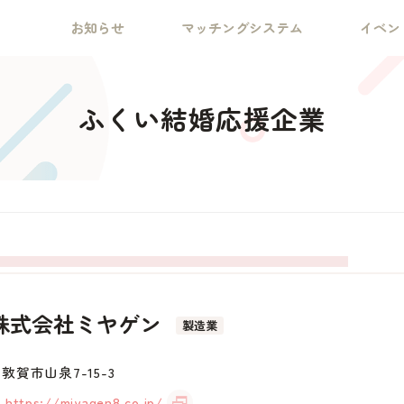
お知らせ
マッチングシステム
イベン
ふくい結婚応援企業
株式会社ミヤゲン
製造業
敦賀市山泉7-15-3
https://miyagen8.co.jp/