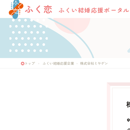
ふく恋
ふくい結婚応援ポータル
トップ
ふくい結婚応援企業
株式会社ミヤゲン