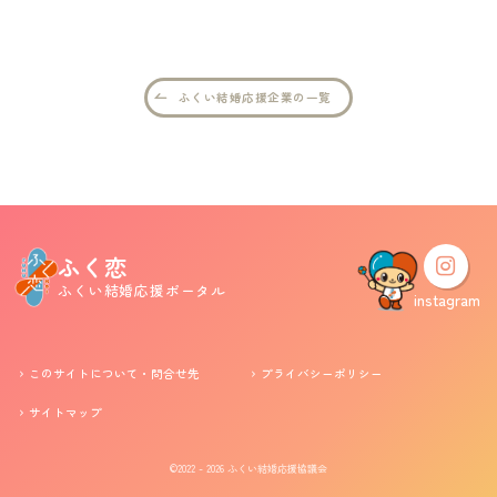
婚活支援事業
ふくい結婚応援企業の一覧
お役立ち情報
その他
ふくい婚活サポートセンターについて
ふく恋
ふくい結婚応援ポータル
このサイトについて・問合せ先
プライバシーポリシー
instagram
サイトマップ
このサイトについて・問合せ先
プライバシーポリシー
サイトマップ
©2022 - 2026
ふくい結婚応援協議会