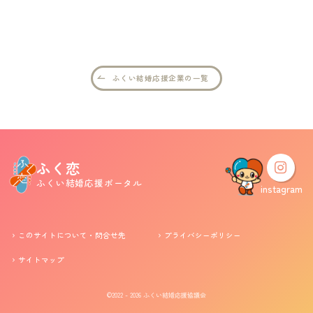
婚活支援事業
お役立ち情報
ふくい結婚応援企業の一覧
その他
ふくい婚活サポートセンターについて
ふく恋
ふくい結婚応援ポータル
このサイトについて・問合せ先
プライバシーポリシー
instagram
サイトマップ
このサイトについて・問合せ先
プライバシーポリシー
サイトマップ
©2022 - 2026
ふくい結婚応援協議会