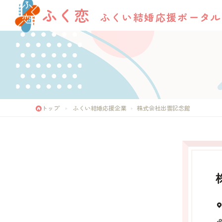
ふく恋
ふくい結婚応援ポータル
トップ
ふくい結婚応援企業
株式会社出雲記念館