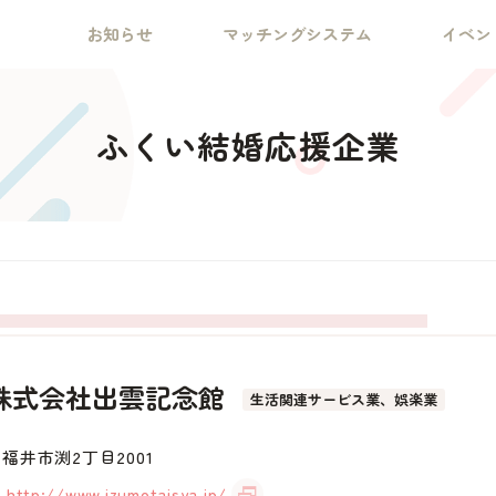
お知らせ
マッチングシステム
イベン
ふくい結婚応援企業
株式会社出雲記念館
生活関連サービス業、娯楽業
福井市渕2丁目2001
http://www.izumotaisya.jp/