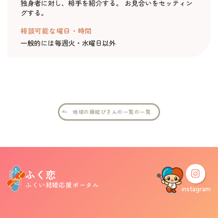
独身者に対し、相手を紹介する。 お見合いをセッティン
グする。
婚活支援事業
相談可能な曜日・時間
一般的には毎週火・水曜日以外
お役立ち情報
その他
地域の縁結びさんの一覧の一覧
ふくい婚活サポートセンターについて
このサイトについて・問合せ先
プライバシーポリシー
サイトマップ
ふく恋
ふくい結婚応援ポータル
instagram