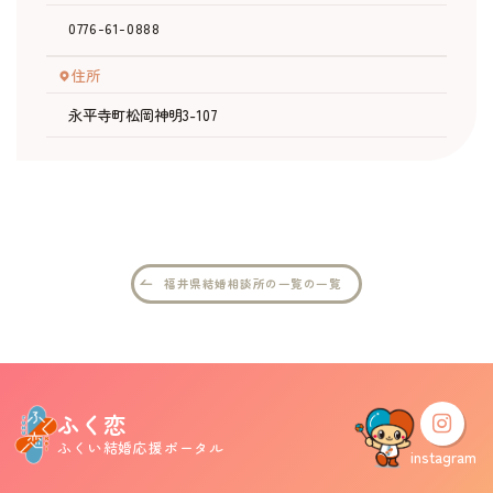
0776-61-0888
婚活支援事業
住所
永平寺町松岡神明3-107
お役立ち情報
その他
ふくい婚活サポートセンターについて
福井県結婚相談所の一覧の一覧
このサイトについて・問合せ先
プライバシーポリシー
サイトマップ
ふく恋
ふくい結婚応援ポータル
instagram